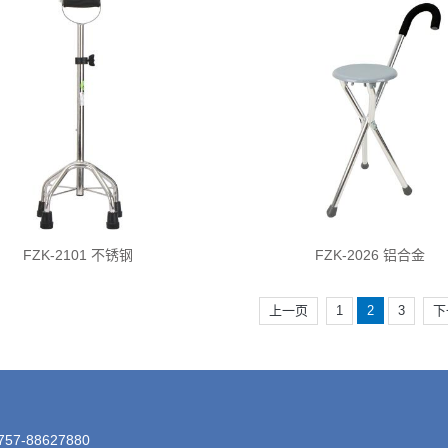
FZK-2101 不锈钢
FZK-2026 铝合金
上一页
1
2
3
下
57-88627880