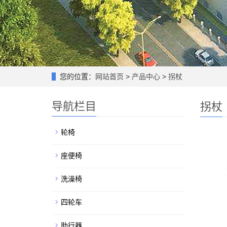
您的位置：
网站首页
>
产品中心
>
拐杖
导航栏目
拐杖
轮椅
座便椅
洗澡椅
四轮车
助行器