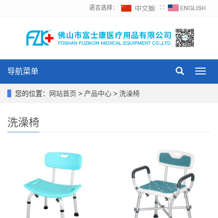
语言选择：
∷
导航菜单
Toggl
navig
您的位置：
网站首页
>
产品中心
>
洗澡椅
洗澡椅