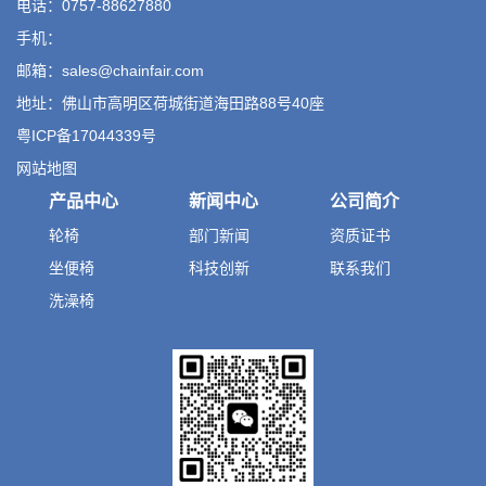
电话：0757-88627880
手机：
邮箱：sales@chainfair.com
地址：佛山市高明区荷城街道海田路88号40座
粤ICP备17044339号
网站地图
产品中心
新闻中心
公司简介
轮椅
部门新闻
资质证书
坐便椅
科技创新
联系我们
洗澡椅