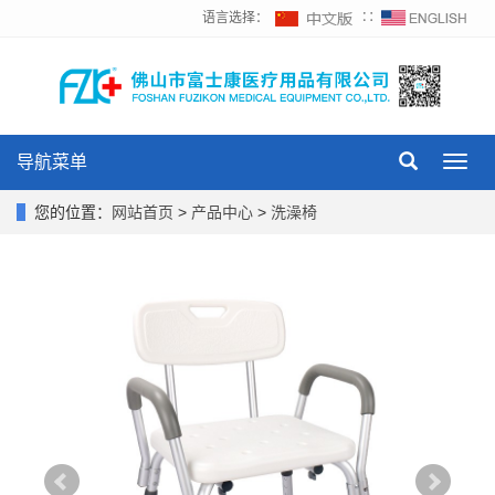
语言选择：
∷
导航菜单
Toggl
navig
您的位置：
网站首页
>
产品中心
>
洗澡椅