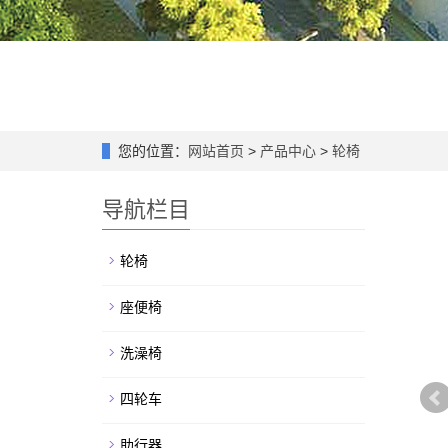
您的位置：
网站首页
>
产品中心
>
轮椅
导航栏目
轮椅
座便椅
洗澡椅
四轮车
助行器